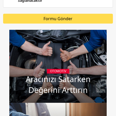
Sağlanacaktır
Formu Gönder
OTOMOTIV
Aracınızı Satarken
Değerini Arttırın