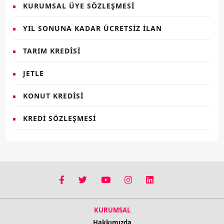
KURUMSAL ÜYE SÖZLEŞMESI
YIL SONUNA KADAR ÜCRETSIZ İLAN
TARIM KREDISI
JETLE
KONUT KREDISI
KREDI SÖZLEŞMESI
KURUMSAL
Hakkımızda