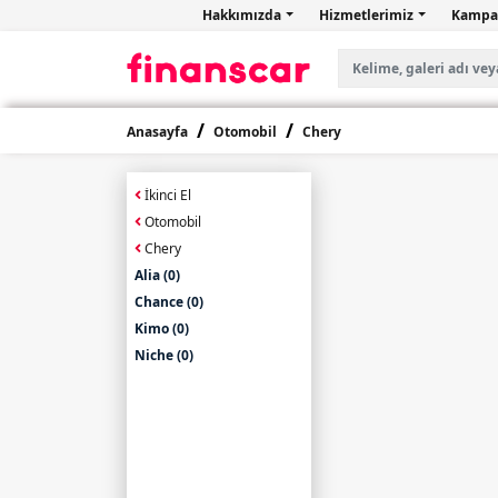
Hakkımızda
Hizmetlerimiz
Kampa
Anasayfa
Otomobil
Chery
İkinci El
Otomobil
Chery
Alia (0)
Chance (0)
Kimo (0)
Niche (0)