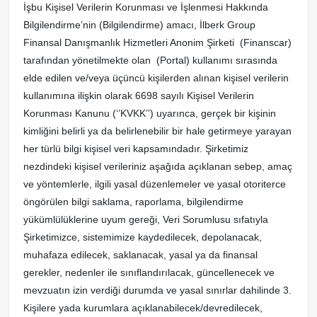
İşbu Kişisel Verilerin Korunması ve İşlenmesi Hakkında
Bilgilendirme’nin (Bilgilendirme) amacı, İlberk Group
Finansal Danışmanlık Hizmetleri Anonim Şirketi (Finanscar)
tarafından yönetilmekte olan (Portal) kullanımı sırasında
elde edilen ve/veya üçüncü kişilerden alınan kişisel verilerin
kullanımına ilişkin olarak 6698 sayılı Kişisel Verilerin
Korunması Kanunu (‘’KVKK’’) uyarınca, gerçek bir kişinin
kimliğini belirli ya da belirlenebilir bir hale getirmeye yarayan
her türlü bilgi kişisel veri kapsamındadır. Şirketimiz
nezdindeki kişisel verileriniz aşağıda açıklanan sebep, amaç
ve yöntemlerle, ilgili yasal düzenlemeler ve yasal otoriterce
öngörülen bilgi saklama, raporlama, bilgilendirme
yükümlülüklerine uyum gereği, Veri Sorumlusu sıfatıyla
Şirketimizce, sistemimize kaydedilecek, depolanacak,
muhafaza edilecek, saklanacak, yasal ya da finansal
gerekler, nedenler ile sınıflandırılacak, güncellenecek ve
mevzuatın izin verdiği durumda ve yasal sınırlar dahilinde 3.
Kişilere yada kurumlara açıklanabilecek/devredilecek,