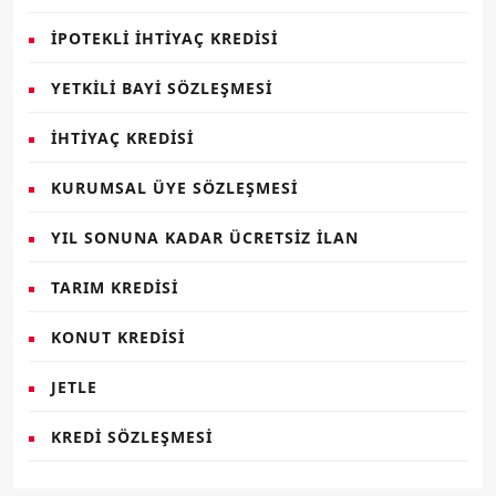
İPOTEKLI İHTIYAÇ KREDISI
YETKILI BAYI SÖZLEŞMESI
İHTIYAÇ KREDISI
KURUMSAL ÜYE SÖZLEŞMESI
YIL SONUNA KADAR ÜCRETSIZ İLAN
TARIM KREDISI
KONUT KREDISI
JETLE
KREDI SÖZLEŞMESI