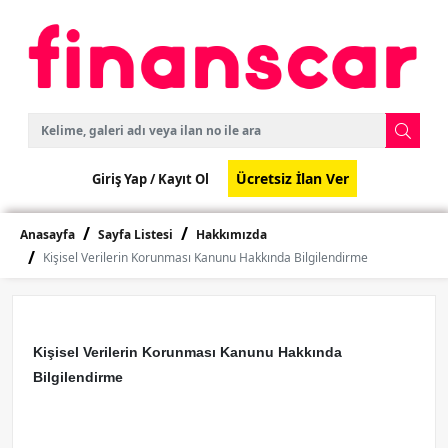
Ücretsiz İlan Ver
Giriş Yap /
Kayıt Ol
Anasayfa
Sayfa Listesi
Hakkımızda
Kişisel Verilerin Korunması Kanunu Hakkında Bilgilendirme
Kişisel Verilerin Korunması Kanunu Hakkında
Bilgilendirme