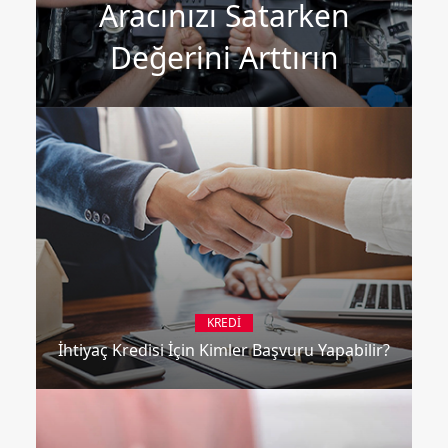
Aracınızı Satarken
Değerini Arttırın
KREDI
İhtiyaç Kredisi İçin Kimler Başvuru Yapabilir?