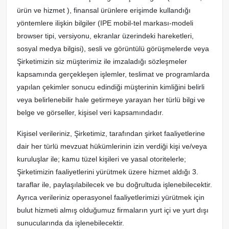
ürün ve hizmet ), finansal ürünlere erişimde kullandığı
yöntemlere ilişkin bilgiler (IPE mobil-tel markası-modeli
browser tipi, versiyonu, ekranlar üzerindeki hareketleri,
sosyal medya bilgisi), sesli ve görüntülü görüşmelerde veya
Şirketimizin siz müşterimiz ile imzaladığı sözleşmeler
kapsamında gerçekleşen işlemler, teslimat ve programlarda
yapılan çekimler sonucu edindiği müşterinin kimliğini belirli
veya belirlenebilir hale getirmeye yarayan her türlü bilgi ve
belge ve görseller, kişisel veri kapsamındadır.
Kişisel verileriniz, Şirketimiz, tarafından şirket faaliyetlerine
dair her türlü mevzuat hükümlerinin izin verdiği kişi ve/veya
kuruluşlar ile; kamu tüzel kişileri ve yasal otoritelerle;
Şirketimizin faaliyetlerini yürütmek üzere hizmet aldığı 3.
taraflar ile, paylaşılabilecek ve bu doğrultuda işlenebilecektir.
Ayrıca verileriniz operasyonel faaliyetlerimizi yürütmek için
bulut hizmeti almış olduğumuz firmaların yurt içi ve yurt dışı
sunucularında da işlenebilecektir.