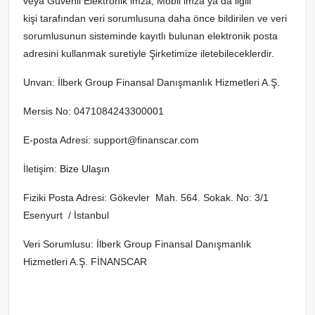
veya Güvenli Elektronik imza, Mobil imza ya da ilgili
kişi tarafından veri sorumlusuna daha önce bildirilen ve veri
sorumlusunun sisteminde kayıtlı bulunan elektronik posta
adresini kullanmak suretiyle Şirketimize iletebileceklerdir.
Unvan: İlberk Group Finansal Danışmanlık Hizmetleri A.Ş.
Mersis No: 0471084243300001
E-posta Adresi: support@finanscar.com
İletişim:
Bize Ulaşın
Fiziki Posta Adresi: Gökevler Mah. 564. Sokak. No: 3/1
Esenyurt / İstanbul
Veri Sorumlusu: İlberk Group Finansal Danışmanlık
Hizmetleri A.Ş. FİNANSCAR