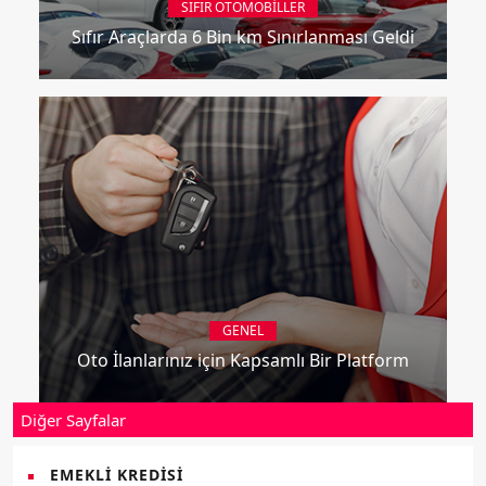
SIFIR OTOMOBILLER
Sıfır Araçlarda 6 Bin km Sınırlanması Geldi
GENEL
Oto İlanlarınız için Kapsamlı Bir Platform
Diğer Sayfalar
EMEKLI KREDISI