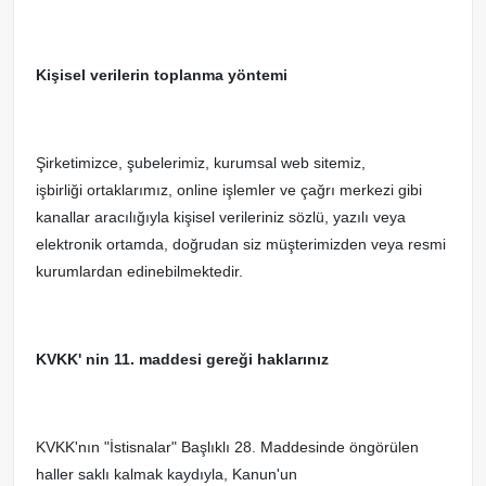
Kişisel verilerin toplanma yöntemi
Şirketimizce, şubelerimiz, kurumsal web sitemiz,
işbirliği ortaklarımız, online işlemler ve çağrı merkezi gibi
kanallar aracılığıyla kişisel verileriniz sözlü, yazılı veya
elektronik ortamda, doğrudan siz müşterimizden veya resmi
kurumlardan edinebilmektedir.
KVKK' nin 11. maddesi gereği haklarınız
KVKK'nın "İstisnalar" Başlıklı 28. Maddesinde öngörülen
haller saklı kalmak kaydıyla, Kanun'un