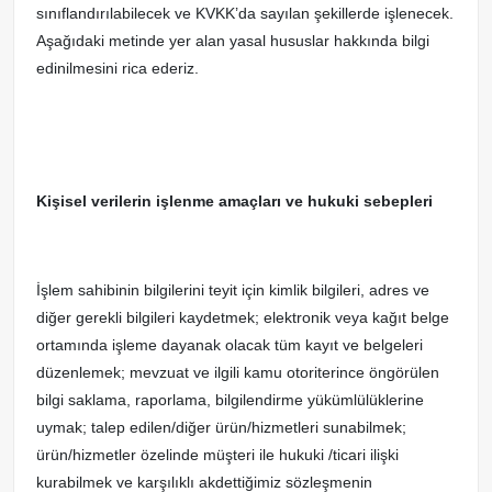
sınıflandırılabilecek ve KVKK’da sayılan şekillerde işlenecek.
Aşağıdaki metinde yer alan yasal hususlar hakkında bilgi
edinilmesini rica ederiz.
Kişisel verilerin işlenme amaçları ve hukuki sebepleri
İşlem sahibinin bilgilerini teyit için kimlik bilgileri, adres ve
diğer gerekli bilgileri kaydetmek; elektronik veya kağıt belge
ortamında işleme dayanak olacak tüm kayıt ve belgeleri
düzenlemek; mevzuat ve ilgili kamu otoriterince öngörülen
bilgi saklama, raporlama, bilgilendirme yükümlülüklerine
uymak; talep edilen/diğer ürün/hizmetleri sunabilmek;
ürün/hizmetler özelinde müşteri ile hukuki /ticari ilişki
kurabilmek ve karşılıklı akdettiğimiz sözleşmenin