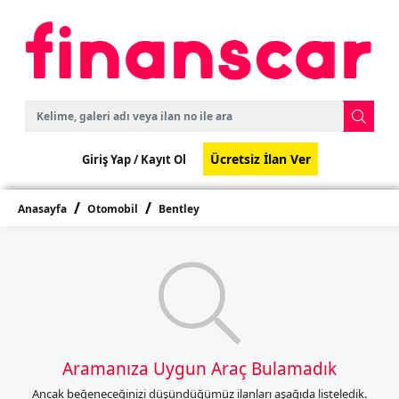
Ücretsiz İlan Ver
Giriş Yap /
Kayıt Ol
Anasayfa
Otomobil
Bentley
Aramanıza Uygun Araç Bulamadık
Ancak beğeneceğinizi düşündüğümüz ilanları aşağıda listeledik.