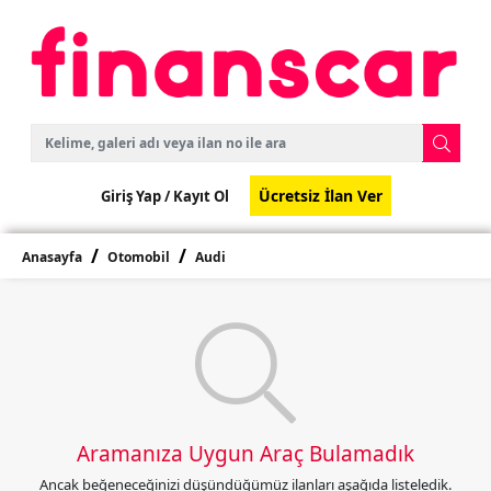
Ücretsiz İlan Ver
Giriş Yap /
Kayıt Ol
Anasayfa
Otomobil
Audi
Aramanıza Uygun Araç Bulamadık
Ancak beğeneceğinizi düşündüğümüz ilanları aşağıda listeledik.