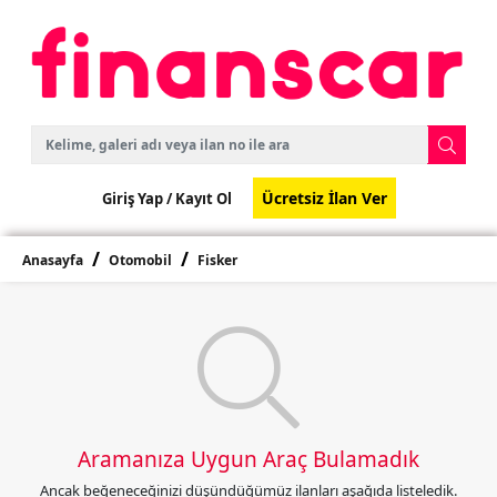
Ücretsiz İlan Ver
Giriş Yap /
Kayıt Ol
Anasayfa
Otomobil
Fisker
Aramanıza Uygun Araç Bulamadık
Ancak beğeneceğinizi düşündüğümüz ilanları aşağıda listeledik.