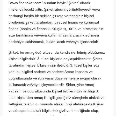
‘’
www.finanskar.com
’’ bundan böyle “Şirket” olarak
nitelendirilecek) aittir. Şirket sitesini görüntüleyerek veya
herhangi başka bir şekilde şirkete vereceğiniz kişisel
bilgileriniz şirket tarafından, bireysel finans ve kurumsal
finans (banka ve finans kuruluşları), ürün ve hizmetlerinin
size tanıtılması ve/veya kullanılmasına aracılık edilmesi
nedeniyle saklanacak, kullanılacak ve/veya işlenecektir.
Şirket, bu amaç doğrultusunda kendisine iletmiş olduğunuz
kişisel bilgilerinizi 3. tüzel kişilerle paylaşabilecektir. Şirket
tarafından kişisel bilgilerinizin iletildiği 3. tüzel kişiler söz
konusu bilgileri sadece ve sadece Amaç kapsam ve
doğrultusunda ve ilgili yasal düzenlemelere uygun olarak
kullanacak ve/veya işleyeceklerdir. Şirket, yine Amaç
kapsam ve doğrultusunda kişisel bilgilerinizin iletildiği 3.
tüzel kişilerden amaç ile ilgili geçtiğiniz süreçlerle alakalı ve
ilettiğiniz talebin durumuyla alakalı bilgi alabilecektir.
Kişisel
ve süreçlerle alakalı bilgileriniz gizli veri niteliğinde olup,