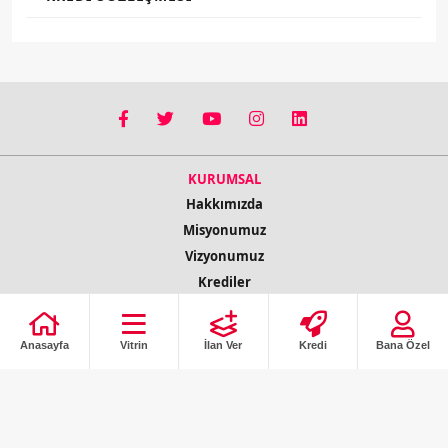
KURUMSAL
Hakkımızda
Misyonumuz
Vizyonumuz
Krediler
Sigortalar
Bloglar
Anasayfa
Vitrin
İlan Ver
Kredi
Bana Özel
Kampanyalar
Tüm İlanlar
İletişim Bilgileri