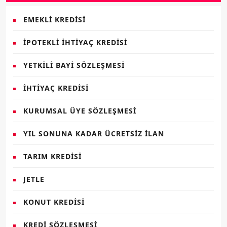
EMEKLI KREDISI
İPOTEKLI İHTIYAÇ KREDISI
YETKILI BAYI SÖZLEŞMESI
İHTIYAÇ KREDISI
KURUMSAL ÜYE SÖZLEŞMESI
YIL SONUNA KADAR ÜCRETSIZ İLAN
TARIM KREDISI
JETLE
KONUT KREDISI
KREDI SÖZLEŞMESI