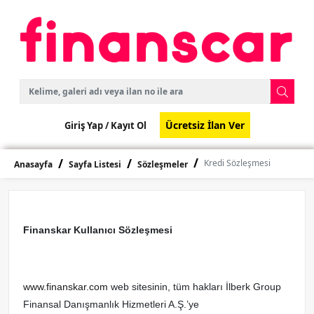
Ücretsiz İlan Ver
Giriş Yap /
Kayıt Ol
Kredi Sözleşmesi
Anasayfa
Sayfa Listesi
Sözleşmeler
Finanskar Kullanıcı Sözleşmesi
www.finanskar.com
web sitesinin, tüm hakları İlberk Group
Finansal Danışmanlık Hizmetleri A.Ş.’ye