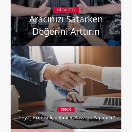
OTOMOTIV
Aracınızı Satarken
Değerini Arttırın
KREDI
İhtiyaç Kredisi İçin Kimler Başvuru Yapabilir?