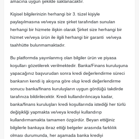
amacına uygun şekilde saklanacaktır.
Kişisel bilgilerinizin herhangi bir 3. tüzel kişiyle
paylaşılmasına ve/veya size şirket tarafından sunulan
herhangi bir hizmete ilişkin olarak Şirket size herhangi bir
hizmet ve/veya ürün ile ilgili herhangi bir garanti ve/veya
taahhütte bulunmamaktadır.
Bu platformda yayınlanmış olan bilgiler ürün ve piyasa
koşulları gözetilerek verilmektedir. Banka/Finans kuruluşuna
yapacağınız başvurudan sonra kredi değerlendirme süreci
bankanın kendi iş akışına göre olup kredi değerlendirme
sonucu banka/finans kuruluşların uygun gördüğü takdirde
tarafınıza bildirilecektir. Kredi kullandırılıncaya kadar,
banka/finans kuruluşları kredi koşullarında istediği her türlü
değişikliği yapmakta ve/veya krediyi kullandırıp
kullandırmamakta tamamen özgürdür. Beyan ettiğiniz
bilgilerle bankaya ibraz ettiği belgeler arasında farklılık
olması durumunda, her aşamada banka krediyi