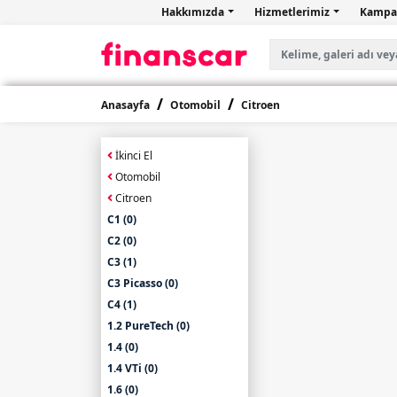
Hakkımızda
Hizmetlerimiz
Kampa
Anasayfa
Otomobil
Citroen
İkinci El
Otomobil
Citroen
C1 (0)
C2 (0)
C3 (1)
C3 Picasso (0)
C4 (1)
1.2 PureTech (0)
1.4 (0)
1.4 VTi (0)
1.6 (0)