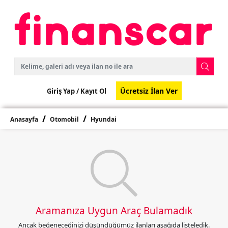
Ücretsiz İlan Ver
Giriş Yap /
Kayıt Ol
Anasayfa
Otomobil
Hyundai
Aramanıza Uygun Araç Bulamadık
Ancak beğeneceğinizi düşündüğümüz ilanları aşağıda listeledik.