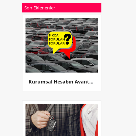
Son Eklenenler
Kurumsal Hesabın Avantajları Nelerdir?