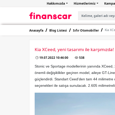
Hakkımızda
Hizmetlerimiz
Kampa
Kia XCe
Anasayfa
Blog Listesi
Sıfır Otomobiller
Kia XCeed, yeni tasarımı ile karşımızda!
19.07.2022 10:46:00
538
Stonic ve Sportage modellerinin yanında XCeed, 20
önemli değişiklikler geçiren model, aileye GT-Li
güçlendirdi.
Standart Ceed'den tam 44 milimetre
seçenekleri ile satışa sunulacak. 2.605 milimetrel