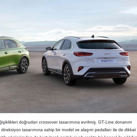
işiklikleri doğrudan crossover tasarımına evrilmiş. GT-Line donanım
ir direksiyon tasarımına sahip bir model ve alaşım pedalları ile de dikkat