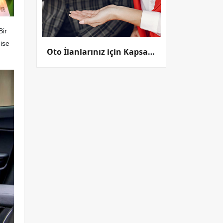
Bir
ise
Oto İlanlarınız için Kapsamlı Bir Platform