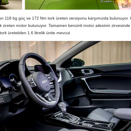
otorun 118 bg güç ve 172 Nm tork üreten versiyonu karşımızda bulunuyor. 
rk üreten motor bulunuyor. Tamamen benzinli motor ailesinin zirvesinde 
k üretebilen 1.6 litrelik ünite mevcut.