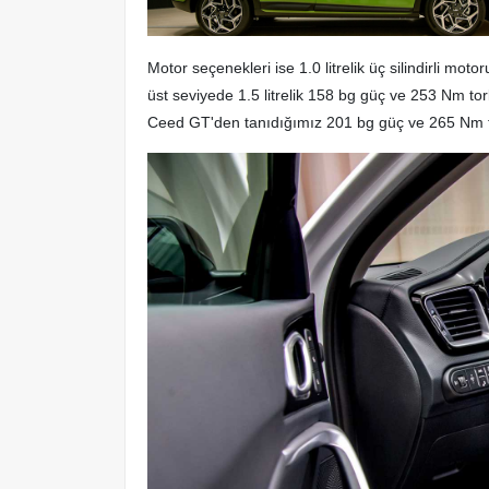
Motor seçenekleri ise 1.0 litrelik üç silindirli m
üst seviyede 1.5 litrelik 158 bg güç ve 253 Nm to
Ceed GT'den tanıdığımız 201 bg güç ve 265 Nm tor