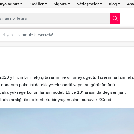
nyalarımız
Krediler
Sigorta
Sözleşmeler
Blog
Ara
ed, yeni tasarımı ile karşımızda!
23 yılı için bir makyaj tasarımı ile ön sıraya geçti. Tasarım anlamında
ne donanım paketini de ekleyerek sportif yapısını, görünümünü
 daha yükseğe konumlanan model, 16 ve 18" arasında değişen jant
ik aks aralığı ile de konforlu bir yaşam alanı sunuyor XCeed.