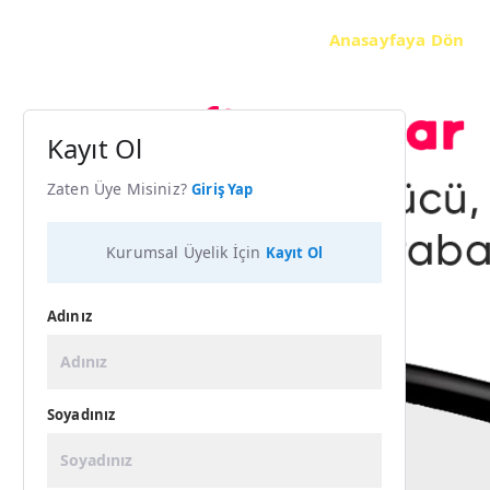
Anasayfaya Dön
Kayıt Ol
Zaten Üye Misiniz?
Giriş Yap
Kurumsal Üyelik İçin
Kayıt Ol
Adınız
Soyadınız