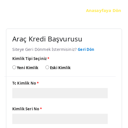
Anasayfaya Dön
Araç Kredi Başvurusu
Siteye Geri Dönmek İstermisiniz?
Geri Dön
Kimlik Tipi Seçiniz
*
Yeni Kimlik
Eski Kimlik
Tc Kimlik No
*
Kimlik Seri No
*