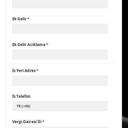
Ek Gelir
*
Ek Gelir Aciklama
*
İs Yeri Adres
*
İs Telefon
TR (+90)
Vergi Dairesi İli
*