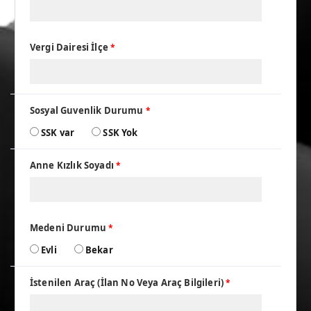
Vergi Dairesi İlçe
*
Sosyal Guvenlik Durumu
*
SSK var
SSK Yok
Anne Kızlık Soyadı
*
Medeni Durumu
*
Evli
Bekar
İstenilen Araç (İlan No Veya Araç Bilgileri)
*