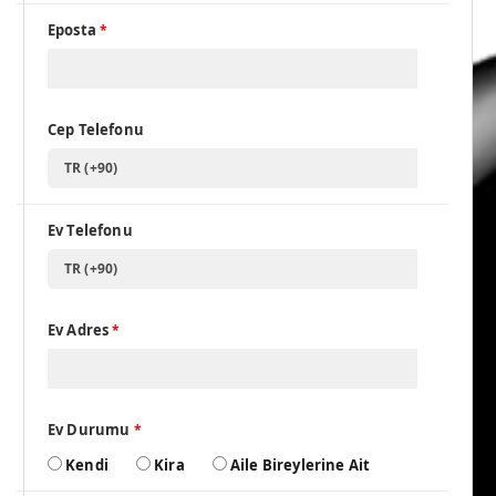
Eposta
*
Cep Telefonu
TR (+90)
Ev Telefonu
TR (+90)
Ev Adres
*
Ev Durumu
*
Kendi
Kira
Aile Bireylerine Ait