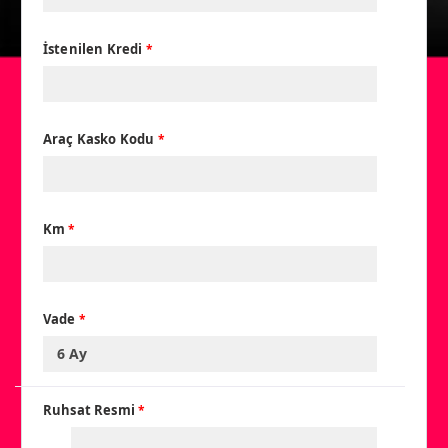
İstenilen Kredi
*
Araç Kasko Kodu
*
Km
*
Vade
*
Ruhsat Resmi
*