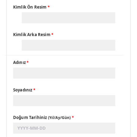
Kimlik Ön Resim
*
Kimlik Arka Resim
*
Adınız
*
Soyadınız
*
Doğum Tarihiniz
(Yıl/Ay/Gün)
*