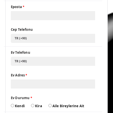
Eposta
*
Cep Telefonu
TR (+90)
Ev Telefonu
TR (+90)
Ev Adres
*
Ev Durumu
*
Kendi
Kira
Aile Bireylerine Ait