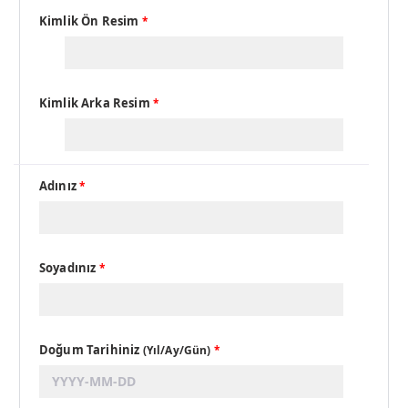
Kimlik Ön Resim
*
Kimlik Arka Resim
*
Adınız
*
Soyadınız
*
Doğum Tarihiniz
(Yıl/Ay/Gün)
*