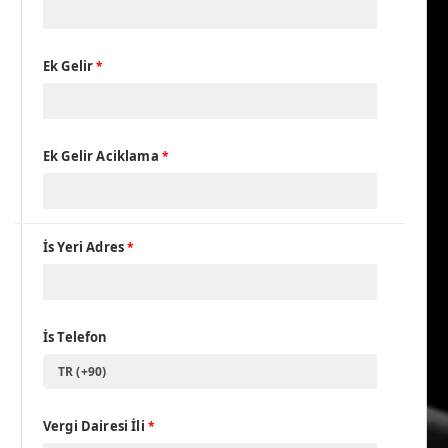
Ek Gelir
*
Ek Gelir Aciklama
*
İs Yeri Adres
*
İs Telefon
TR (+90)
Vergi Dairesi İli
*