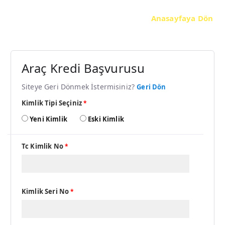
Anasayfaya Dön
Araç Kredi Başvurusu
Siteye Geri Dönmek İstermisiniz?
Geri Dön
Kimlik Tipi Seçiniz
*
Yeni Kimlik
Eski Kimlik
Tc Kimlik No
*
Kimlik Seri No
*