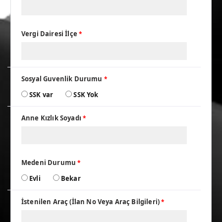
Vergi Dairesi İlçe
*
Sosyal Guvenlik Durumu
*
SSK var
SSK Yok
Anne Kızlık Soyadı
*
Medeni Durumu
*
Evli
Bekar
İstenilen Araç (İlan No Veya Araç Bilgileri)
*