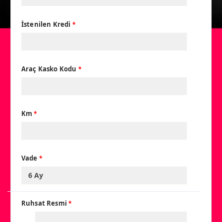
İstenilen Kredi
*
Araç Kasko Kodu
*
Km
*
Vade
*
Ruhsat Resmi
*